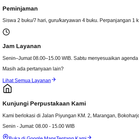
Peminjaman
Siswa 2 buku/7 hari, guru/karyawan 4 buku. Perpanjangan 1 kal
Jam Layanan
Senin–Jumat 08.00–15.00 WIB. Sabtu menyesuaikan agenda ke
Masih ada pertanyaan lain?
Lihat Semua Layanan
Kunjungi Perpustakaan Kami
Kami berlokasi di Jalan Piyungan KM. 2, Marangan, Bokohar
Senin - Jumat: 08.00 - 15.00 WIB
Buka di Google Maps
Tentang Kami