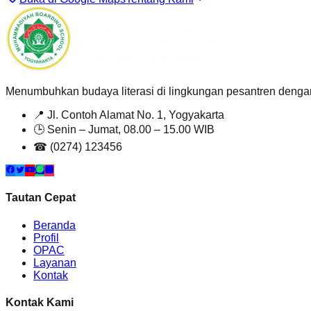
Menumbuhkan budaya literasi di lingkungan pesantren dengan l
📍
Jl. Contoh Alamat No. 1, Yogyakarta
🕒
Senin – Jumat, 08.00 – 15.00 WIB
☎
(0274) 123456
Tautan Cepat
Beranda
Profil
OPAC
Layanan
Kontak
Kontak Kami