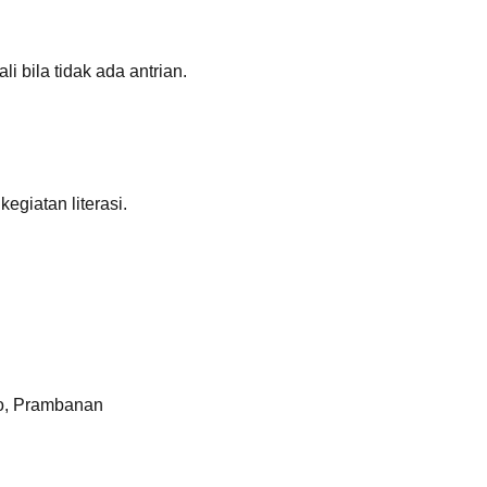
i bila tidak ada antrian.
giatan literasi.
jo, Prambanan